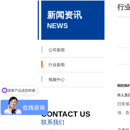
行
新闻资讯
NEWS
公司新闻
行业新闻
视频中心
蜗轮蜗
需要产品选型样册
作人员
日常巡
CONTACT US
浊、含
联系我们