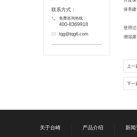
月度保
保养建
联系方式：
免费咨询热线：
400-8369918
使用过
tqg@tqg6.com
潮湿露
上一
下一
关于台崎
产品介绍
新闻