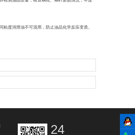
养检测油品质量，检查蜗轮、蜗杆磨损情况；年度
同粘度润滑油不可混用，防止油品化学反应变质。
24
们