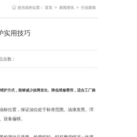
您当前的位置：
首页
>
新闻资讯
>
行业新闻
护实用技巧
9 点击数：
维护方式，能够减少故障发生、降低维修费用，适合工厂操
油标位置，保证油位处于标准范围。油液发黑、浑
、设备偏移。