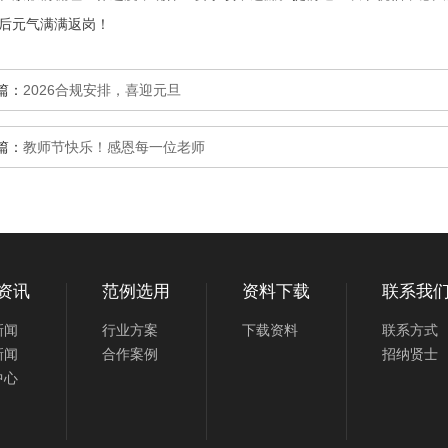
后元气满满返岗！
篇：
2026合规安排，喜迎元旦
篇：
教师节快乐！感恩每一位老师
资讯
范例选用
资料下载
联系我
新闻
行业方案
下载资料
联系方式
新闻
合作案例
招纳贤士
中心