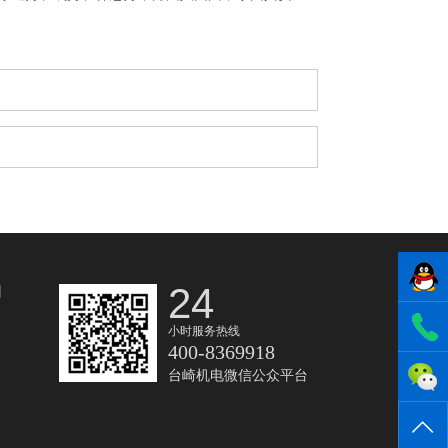
24
们
小时服务热线
400-8369918
台崎机电微信公众平台