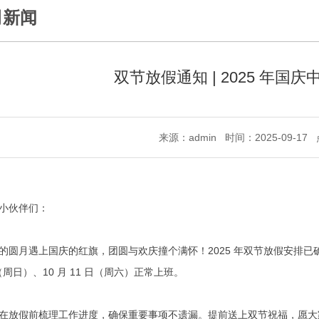
司新闻
双节放假通知 | 2025 年国
来源：admin 时间：2025-09-1
小伙伴们：
的圆月遇上国庆的红旗，团圆与欢庆撞个满怀！2025 年双节放假安排已确定：10 
日（周日）、10 月 11 日（周六）正常上班。
在放假前梳理工作进度，确保重要事项不遗漏。提前送上双节祝福，愿大