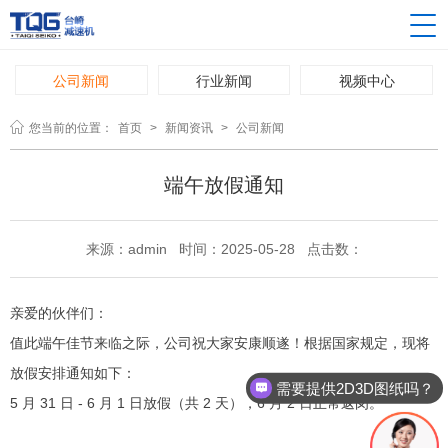
公司新闻
行业新闻
视频中心
您当前的位置：
首页
>
新闻资讯
>
公司新闻
端午放假通知
来源：admin 时间：2025-05-28 点击数：
亲爱的伙伴们：
值此端午佳节来临之际，公司祝大家安康顺遂！根据国家规定，现将
放假安排通知如下：
需要提供2D3D图纸吗？
5 月 31 日 - 6 月 1 日放假（共 2 天），6 月 2 日正常返岗。